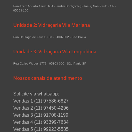
Rua Azém Abdalla Azém, 634 - Jardim Bonfiglioli (Butantã) São Paulo - SP -
05593-100
Unidade 2: Vidraçaria Vila Mariana
Rua Dr Diogo de Farias, 983 - 04037002 - São Paulo
Unidade 3: Vidraçaria Vila Leopoldina
Rua Carlos Weber, 1777 - 05303-000 - São Paulo SP
Nossos canais de atendimento
Solicite via whatsapp:
Vendas 1 (11) 97586-6827
Vendas 2 (11) 97450-4296
Vendas 3 (11) 91708-1199
Vendas 4 (11) 93399-7634
Vendas 5 (11) 99923-5585