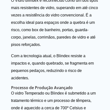
O Vidro Blindex é reconhecido como um dos tipos
mais resistentes de vidro, superando em até cinco
vezes a resistência do vidro convencional. É a
escolha ideal para espaços onde a quebra é um
risco, como box de banheiro, portas, guarda-
corpo, janelas, corrimãos, paredes de vidro e até
pisos reforçados.
Com a tecnologia atual, o Blindex resiste a
impactos e, quando quebrado, se fragmenta em
pequenos pedaços, reduzindo o risco de
acidentes.
Processo de Produção Avançado
O vidro Temperado ou Blindex é submetido a um
tratamento térmico e um processo de têmpera,
onde é aquecido a cerca de 700º Celsius e