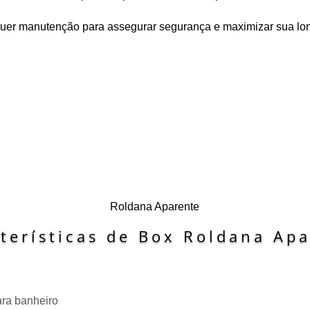
quer manutenção para assegurar segurança e maximizar sua lo
Roldana Aparente
terísticas de Box Roldana Ap
ara banheiro