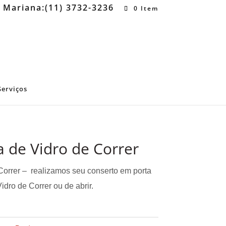
a Mariana:(11) 3732-3236
0 Item
Serviços
 de Vidro de Correr
Correr – realizamos seu conserto em porta
idro de Correr ou de abrir.