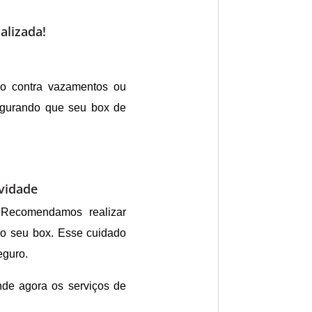
alizada!
ão contra vazamentos ou
segurando que seu box de
evidade
 Recomendamos realizar
do seu box. Esse cuidado
eguro.
nde agora os serviços de