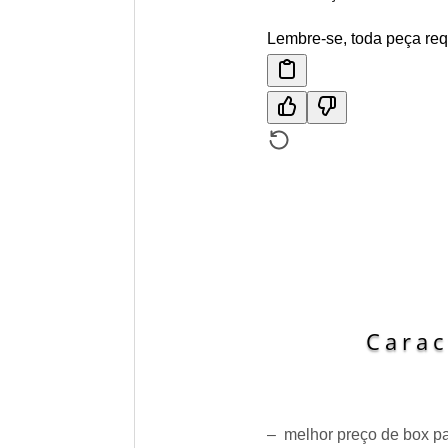
Lembre-se, toda peça re
Carac
– melhor preço de box p