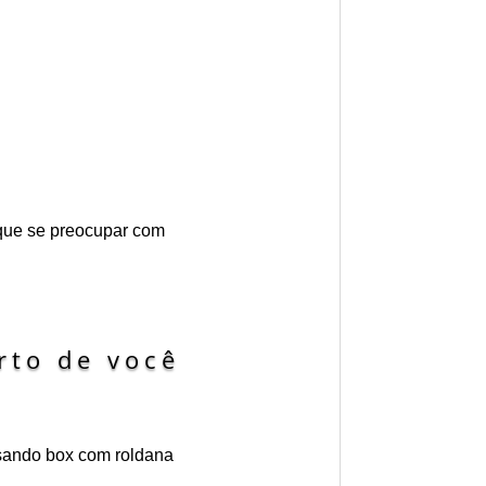
 que se preocupar com
rto de você
usando box com roldana