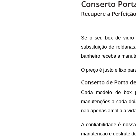
Conserto Port
Recupere a Perfeiçã
Se o seu box de vidro 
substituição de roldana
banheiro receba a manut
O preço é justo e fixo par
Conserto de Porta de
Cada modelo de box po
manutenções a cada dois
não apenas amplia a vida
A confiabilidade é noss
manutenção e desfrute d