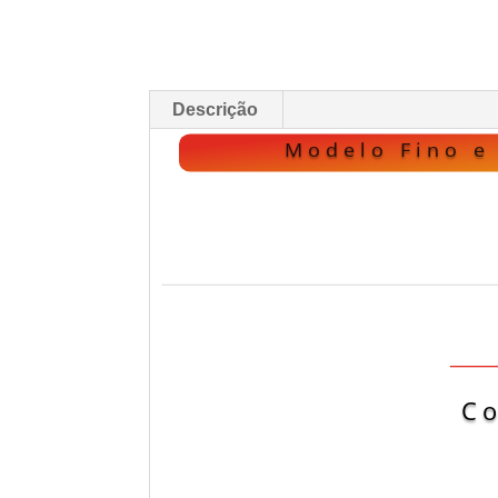
Descrição
Modelo Fino e
Descrição
Co