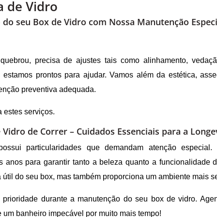
a de Vidro
o do seu Box de Vidro com Nossa Manutenção Especi
quebrou, precisa de ajustes tais como alinhamento, vedaç
s, estamos prontos para ajudar. Vamos além da estética, as
enção preventiva adequada.
a estes serviços.
 Vidro de Correr – Cuidados Essenciais para a Long
ssui particularidades que demandam atenção especial.
 anos para garantir tanto a beleza quanto a funcionalidade 
 útil do seu box, mas também proporciona um ambiente mais s
a prioridade durante a manutenção do seu box de vidro. Age
e um banheiro impecável por muito mais tempo!