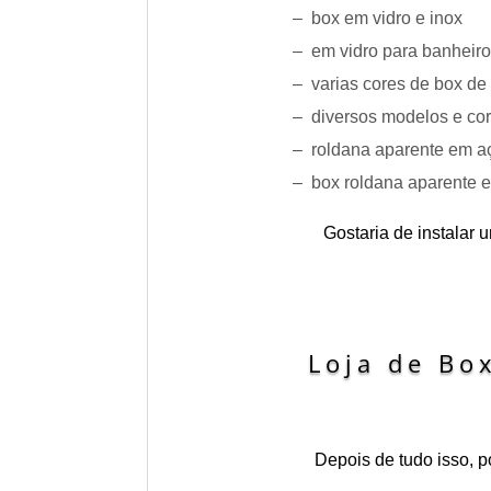
– box em vidro e inox
– em vidro para banheiro
– varias cores de box de
– diversos modelos e cor
– roldana aparente em a
– box roldana aparente 
Gostaria de instalar
Loja de Bo
Depois de tudo isso, 