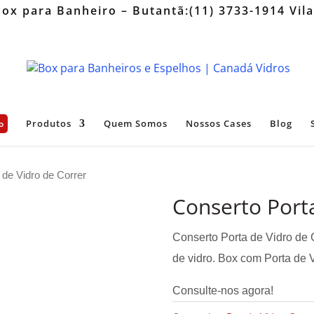
Box para Banheiro – Butantã:(11) 3733-1914 Vil
Produtos
Quem Somos
Nossos Cases
Blog
o
 de Vidro de Correr
Conserto Porta
Conserto Porta de Vidro de 
de vidro. Box com Porta de V
Consulte-nos agora!