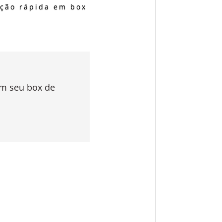
ação rápida em box
em seu box de