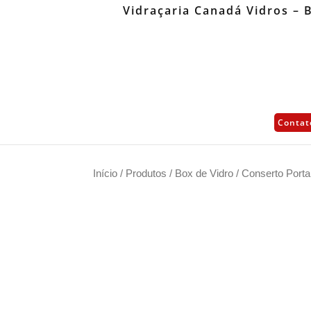
Vidraçaria Canadá Vidros – 
Contat
Início
/
Produtos
/
Box de Vidro
/ Conserto Porta