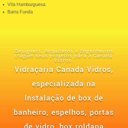
Vila Hamburguesa
Barra Funda
Designers, Arquitetos e Engenheiros
tragam seus projetos para a Canadá
Vidros.
Vidraçaria Canada Vidros,
especializada na
Instalação de box de
banheiro, espelhos,
portas
de vidro, box roldana