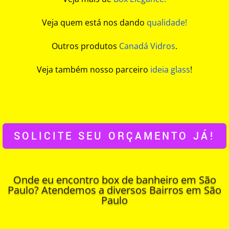
Veja quem está nos dando
qualidade!
Outros produtos
Canadá Vidros
.
Veja também nosso parceiro
ideia glass
!
SOLICITE SEU ORÇAMENTO JÁ!
Onde eu encontro box de banheiro em São
Paulo? Atendemos a diversos Bairros em São
Paulo