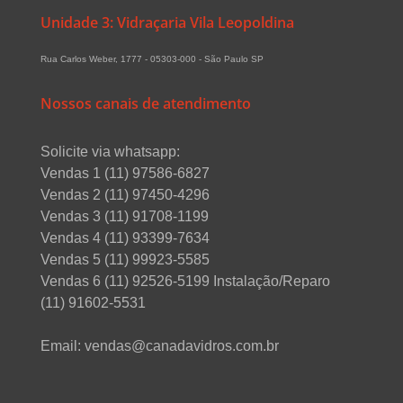
Unidade 3: Vidraçaria Vila Leopoldina
Rua Carlos Weber, 1777 - 05303-000 - São Paulo SP
Nossos canais de atendimento
Solicite via whatsapp:
Vendas 1 (11) 97586-6827
Vendas 2 (11) 97450-4296
Vendas 3 (11) 91708-1199
Vendas 4 (11) 93399-7634
Vendas 5 (11) 99923-5585
Vendas 6 (11) 92526-5199 Instalação/Reparo
(11) 91602-5531
Email: vendas@canadavidros.com.br