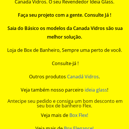
Canada Vidros. O seu Revendedor Ideia Glass.
Faça seu projeto com a gente. Consulte Já !
Saia do Básico os modelos da Canada Vidros são sua
melhor solução.
Loja de Box de Banheiro, Sempre uma perto de você.
Consulte-Já !
Outros produtos
Canadá Vidros
.
Veja também nosso parceiro
ideia glass
!
Antecipe seu pedido e consiga um bom desconto em
seu box de banheiro Flex.
Veja mais de
Box Flex!
Veja mais de
Box Elegance!