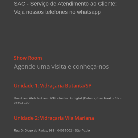
SAC - Serviço de Atendimento ao Cliente:
Veja nossos telefones no whatsapp
Show Room
Agende uma visita e conheça-nos
Unidade 1: Vidraçaria Butantã/SP
Rua Azém Abdalla Azém, 634 - Jardim Bonfiglioli (Butantã) São Paulo - SP -
05593-100
Unidade 2: Vidraçaria Vila Mariana
Rua Dr Diogo de Farias, 983 - 04037002 - São Paulo