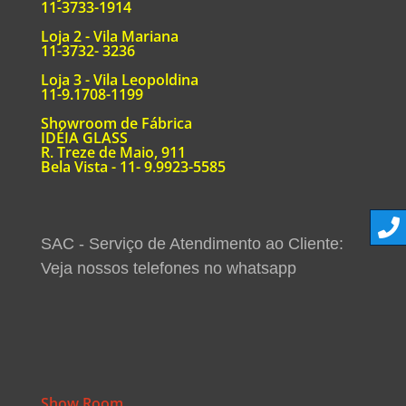
11-3733-1914
Loja 2 - Vila Mariana
11-3732- 3236
Loja 3 - Vila Leopoldina
11-9.1708-1199
Showroom de Fábrica
IDÉIA GLASS
R. Treze de Maio, 911
Bela Vista - 11- 9.9923-5585
SAC - Serviço de Atendimento ao Cliente:
Veja nossos telefones no whatsapp
Show Room