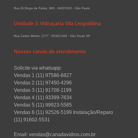
Rua Dr Diogo de Farias, 983 - 04037002 - São Paulo
Unidade 3: Vidraçaria Vila Leopoldina
Rua Carlos Weber, 1777 - 05303-000 - São Paulo SP
Nossos canais de atendimento
Solicite via whatsapp:
Vendas 1 (11) 97586-6827
Vendas 2 (11) 97450-4296
Vendas 3 (11) 91708-1199
Vendas 4 (11) 93399-7634
Vendas 5 (11) 99923-5585
Vendas 6 (11) 92526-5199 Instalação/Reparo
(11) 91602-5531
Email: vendas@canadavidros.com.br