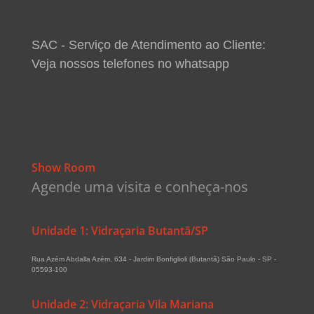
SAC - Serviço de Atendimento ao Cliente:
Veja nossos telefones no whatsapp
Show Room
Agende uma visita e conheça-nos
Unidade 1: Vidraçaria Butantã/SP
Rua Azém Abdalla Azém, 634 - Jardim Bonfiglioli (Butantã) São Paulo - SP -
05593-100
Unidade 2: Vidraçaria Vila Mariana