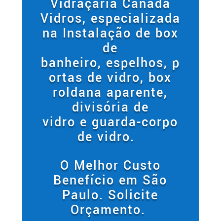
Vidraçaria Canada
Vidros, especializada
na Instalação de box
de
banheiro, espelhos,
p
ortas de vidro, box
roldana aparente,
divisória de
vidro e guarda-corpo
de vidro.
O Melhor Custo
Benefício em São
Paulo. Solicite
Orçamento.