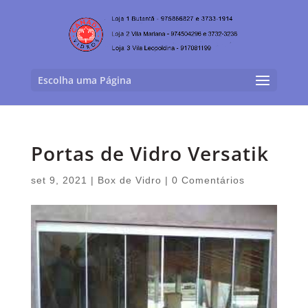
Escolha uma Página
Portas de Vidro Versatik
set 9, 2021
|
Box de Vidro
|
0 Comentários