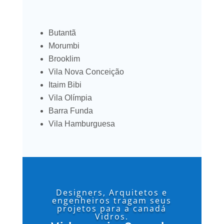
Butantã
Morumbi
Brooklim
Vila Nova Conceição
Itaim Bibi
Vila Olímpia
Barra Funda
Vila Hamburguesa
Designers, Arquitetos e
engenheiros tragam seus
projetos para a canadá
Vidros.